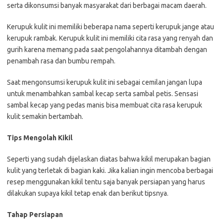
serta dikonsumsi banyak masyarakat dari berbagai macam daerah.
Kerupuk kulit ini memiliki beberapa nama seperti kerupuk jange atau
kerupuk rambak. Kerupuk kulit ini memiliki cita rasa yang renyah dan
gurih karena memang pada saat pengolahannya ditambah dengan
penambah rasa dan bumbu rempah.
Saat mengonsumsi kerupuk kulit ini sebagai cemilan jangan lupa
untuk menambahkan sambal kecap serta sambal petis. Sensasi
sambal kecap yang pedas manis bisa membuat cita rasa kerupuk
kulit semakin bertambah.
Tips Mengolah Kikil
Seperti yang sudah dijelaskan diatas bahwa kikil merupakan bagian
kulit yang terletak di bagian kaki. Jika kalian ingin mencoba berbagai
resep menggunakan kikil tentu saja banyak persiapan yang harus
dilakukan supaya kikil tetap enak dan berikut tipsnya.
Tahap Persiapan