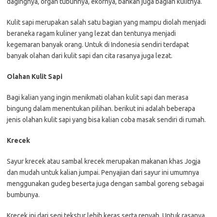
dagingnya, organ tubuhnya, ekornya, bahkan juga bagian kulitnya.
Kulit sapi merupakan salah satu bagian yang mampu diolah menjadi
beraneka ragam kuliner yang lezat dan tentunya menjadi
kegemaran banyak orang. Untuk di Indonesia sendiri terdapat
banyak olahan dari kulit sapi dan cita rasanya juga lezat.
Olahan Kulit Sapi
Bagi kalian yang ingin menikmati olahan kulit sapi dan merasa
bingung dalam menentukan pilihan. berikut ini adalah beberapa
jenis olahan kulit sapi yang bisa kalian coba masak sendiri di rumah.
Krecek
Sayur krecek atau sambal krecek merupakan makanan khas Jogja
dan mudah untuk kalian jumpai. Penyajian dari sayur ini umumnya
menggunakan gudeg beserta juga dengan sambal goreng sebagai
bumbunya.
Krecek ini dari segi tekstur lebih keras serta renyah. Untuk rasanya