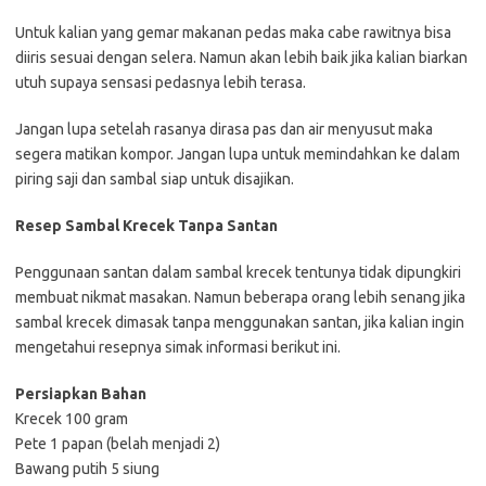
Untuk kalian yang gemar makanan pedas maka cabe rawitnya bisa
diiris sesuai dengan selera. Namun akan lebih baik jika kalian biarkan
utuh supaya sensasi pedasnya lebih terasa.
Jangan lupa setelah rasanya dirasa pas dan air menyusut maka
segera matikan kompor. Jangan lupa untuk memindahkan ke dalam
piring saji dan sambal siap untuk disajikan.
Resep Sambal Krecek Tanpa Santan
Penggunaan santan dalam sambal krecek tentunya tidak dipungkiri
membuat nikmat masakan. Namun beberapa orang lebih senang jika
sambal krecek dimasak tanpa menggunakan santan, jika kalian ingin
mengetahui resepnya simak informasi berikut ini.
Persiapkan Bahan
Krecek 100 gram
Pete 1 papan (belah menjadi 2)
Bawang putih 5 siung