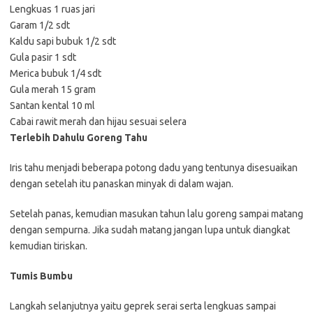
Lengkuas 1 ruas jari
Garam 1/2 sdt
Kaldu sapi bubuk 1/2 sdt
Gula pasir 1 sdt
Merica bubuk 1/4 sdt
Gula merah 15 gram
Santan kental 10 ml
Cabai rawit merah dan hijau sesuai selera
Terlebih Dahulu Goreng Tahu
Iris tahu menjadi beberapa potong dadu yang tentunya disesuaikan
dengan setelah itu panaskan minyak di dalam wajan.
Setelah panas, kemudian masukan tahun lalu goreng sampai matang
dengan sempurna. Jika sudah matang jangan lupa untuk diangkat
kemudian tiriskan.
Tumis Bumbu
Langkah selanjutnya yaitu geprek serai serta lengkuas sampai