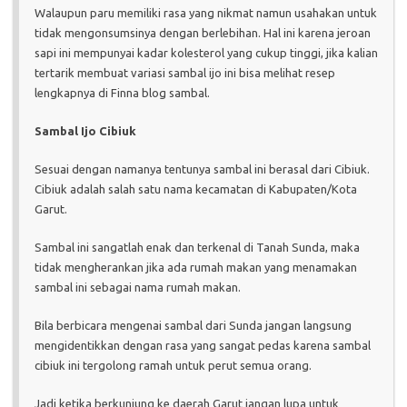
Walaupun paru memiliki rasa yang nikmat namun usahakan untuk
tidak mengonsumsinya dengan berlebihan. Hal ini karena jeroan
sapi ini mempunyai kadar kolesterol yang cukup tinggi, jika kalian
tertarik membuat variasi sambal ijo ini bisa melihat resep
lengkapnya di Finna blog sambal.
Sambal Ijo Cibiuk
Sesuai dengan namanya tentunya sambal ini berasal dari Cibiuk.
Cibiuk adalah salah satu nama kecamatan di Kabupaten/Kota
Garut.
Sambal ini sangatlah enak dan terkenal di Tanah Sunda, maka
tidak mengherankan jika ada rumah makan yang menamakan
sambal ini sebagai nama rumah makan.
Bila berbicara mengenai sambal dari Sunda jangan langsung
mengidentikkan dengan rasa yang sangat pedas karena sambal
cibiuk ini tergolong ramah untuk perut semua orang.
Jadi ketika berkunjung ke daerah Garut jangan lupa untuk