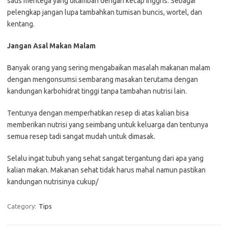
saus mentega yang ditambah dengan kecap inggris. Sebagai
pelengkap jangan lupa tambahkan tumisan buncis, wortel, dan
kentang.
Jangan Asal Makan Malam
Banyak orang yang sering mengabaikan masalah makanan malam
dengan mengonsumsi sembarang masakan terutama dengan
kandungan karbohidrat tinggi tanpa tambahan nutrisi lain.
Tentunya dengan memperhatikan resep di atas kalian bisa
memberikan nutrisi yang seimbang untuk keluarga dan tentunya
semua resep tadi sangat mudah untuk dimasak.
Selalu ingat tubuh yang sehat sangat tergantung dari apa yang
kalian makan. Makanan sehat tidak harus mahal namun pastikan
kandungan nutrisinya cukup/
Category:
Tips