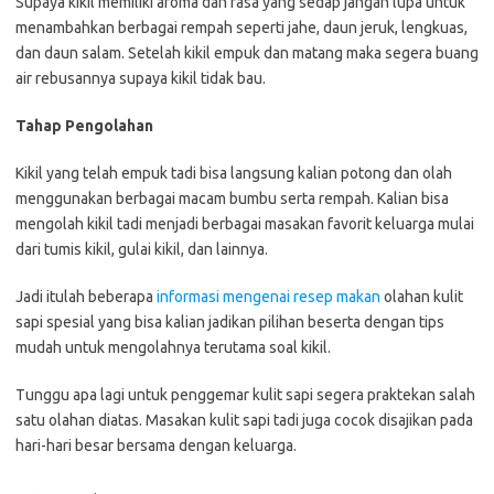
Supaya kikil memiliki aroma dan rasa yang sedap jangan lupa untuk
menambahkan berbagai rempah seperti jahe, daun jeruk, lengkuas,
dan daun salam. Setelah kikil empuk dan matang maka segera buang
air rebusannya supaya kikil tidak bau.
Tahap Pengolahan
Kikil yang telah empuk tadi bisa langsung kalian potong dan olah
menggunakan berbagai macam bumbu serta rempah. Kalian bisa
mengolah kikil tadi menjadi berbagai masakan favorit keluarga mulai
dari tumis kikil, gulai kikil, dan lainnya.
Jadi itulah beberapa
informasi mengenai resep makan
olahan kulit
sapi spesial yang bisa kalian jadikan pilihan beserta dengan tips
mudah untuk mengolahnya terutama soal kikil.
Tunggu apa lagi untuk penggemar kulit sapi segera praktekan salah
satu olahan diatas. Masakan kulit sapi tadi juga cocok disajikan pada
hari-hari besar bersama dengan keluarga.