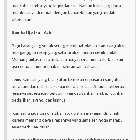
mencoba sambal yang legendaris ini. Namun kalian juga bisa
membuatnya di rumah dengan bahan-bahan yang mudah
ditemukan.
Sambal Ijo Ikan Asin
Bagi kalian yang sudah sering membuat olahan ikan asing akan
menganggap resep yang satu ini akan mudah untuk diolah.
Memang untuk resep ini kalian hanya perlu membalurkan ikan
asin dengan menggunakan baluran sambal saja.
Jenis ikan asin yang bisa kalian temukan di pasaran sangatlah
beragam dan pilih saja sesuai dengan selera. Adapun beberapa
jenisnya seperti ikan tenggiri, ikan gabus, ikan jambal roti, ikan
peda, ikan layang, dan lainnya.
Ikan asing juga pas dijadikan stok bahan makanan di rumah
karena memang daya simpannya yang lama sehingga mampu
awet berbulan-bulan.
Walaupun nikmat namun usahakan untuk tidak mengonsumsinya