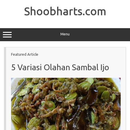
Skip
to
Shoobharts.com
content
Menu
Featured Article
5 Variasi Olahan Sambal Ijo